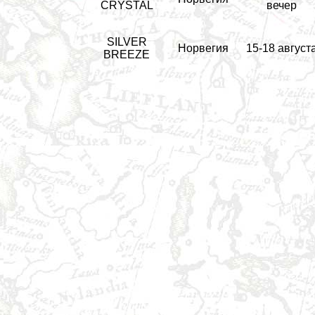
CRYSTAL
вечер
SILVER
Норвегия
15-18 август
BREEZE