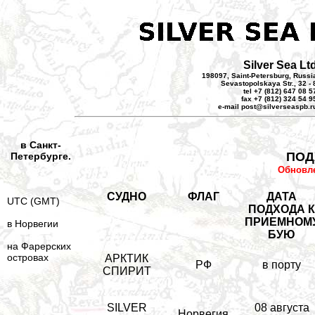
Silver Sea Lt
198097, Saint-Petersburg, Russi
Sevastopolskaya Str., 32 - 
tel +7 (812) 647 08 5
fax +7 (812) 324 54 9
e-mail post@silverseaspb.r
в Санкт-
ПОД
Петербурге.
Обновле
СУДНО
ФЛАГ
ДАТА
UTC (GMT)
ПОДХОДА 
ПРИЕМНОМ
в Норвегии
БУЮ
на Фарерских
островах
АРКТИК
РФ
в порту
СПИРИТ
SILVER
08 августа
Норвегия